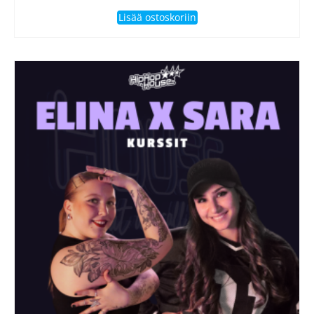
Lisää ostoskoriin