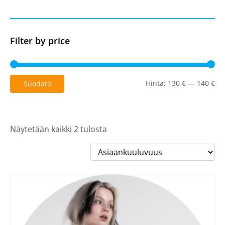
Filter by price
Mi
Ma
Hinta:
130 €
—
140 €
Suodata
Näytetään kaikki 2 tulosta