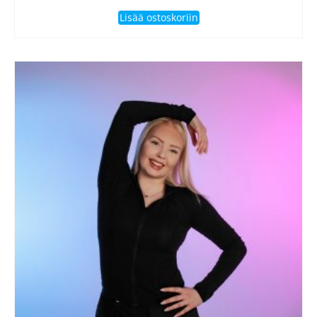
Lisää ostoskoriin