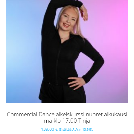
Commercial Dance alkeiskurssi nuoret alkukausi
ma klo 17.00 Tinja
139,00
€
(Sisältää ALV:n 13.5%).