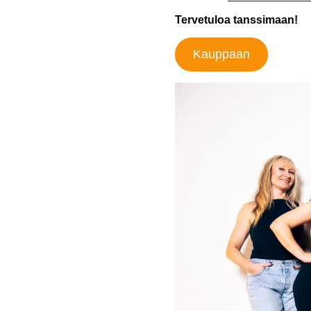
Tervetuloa tanssimaan!
Kauppaan