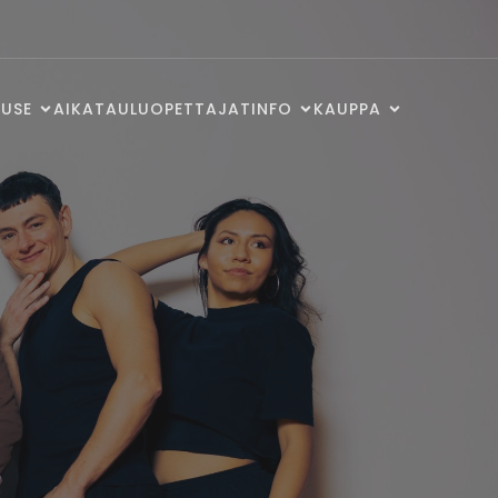
USE
AIKATAULU
OPETTAJAT
INFO
KAUPPA