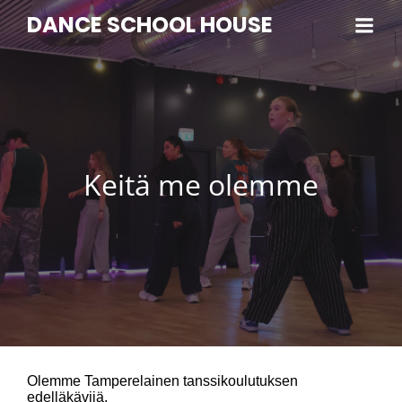
DANCE SCHOOL HOUSE
Keitä me olemme
Olemme Tamperelainen tanssikoulutuksen
edelläkävijä.