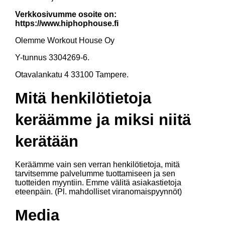
Verkkosivumme osoite on:
https://www.hiphophouse.fi
Olemme Workout House Oy
Y-tunnus 3304269-6.
Otavalankatu 4 33100 Tampere.
Mitä henkilötietoja
keräämme ja miksi niitä
kerätään
Keräämme vain sen verran henkilötietoja, mitä
tarvitsemme palvelumme tuottamiseen ja sen
tuotteiden myyntiin. Emme välitä asiakastietoja
eteenpäin. (Pl. mahdolliset viranomaispyynnöt)
Media