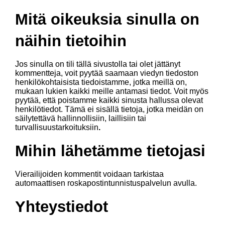
Mitä oikeuksia sinulla on
näihin tietoihin
Jos sinulla on tili tällä sivustolla tai olet jättänyt
kommentteja, voit pyytää saamaan viedyn tiedoston
henkilökohtaisista tiedoistamme, jotka meillä on,
mukaan lukien kaikki meille antamasi tiedot. Voit myös
pyytää, että poistamme kaikki sinusta hallussa olevat
henkilötiedot. Tämä ei sisällä tietoja, jotka meidän on
säilytettävä hallinnollisiin, laillisiin tai
turvallisuustarkoituksiin
.
Mihin lähetämme tietojasi
Vierailijoiden kommentit voidaan tarkistaa
automaattisen roskapostintunnistuspalvelun avulla.
Yhteystiedot