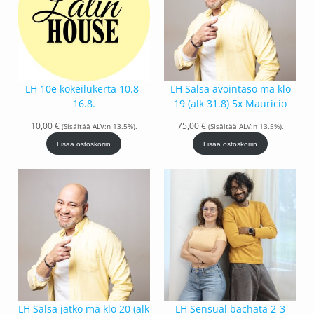
LH 10e kokeilukerta 10.8-
LH Salsa avointaso ma klo
16.8.
19 (alk 31.8) 5x Mauricio
10,00
€
75,00
€
(Sisältää ALV:n 13.5%).
(Sisältää ALV:n 13.5%).
Lisää ostoskoriin
Lisää ostoskoriin
LH Salsa jatko ma klo 20 (alk
LH Sensual bachata 2-3