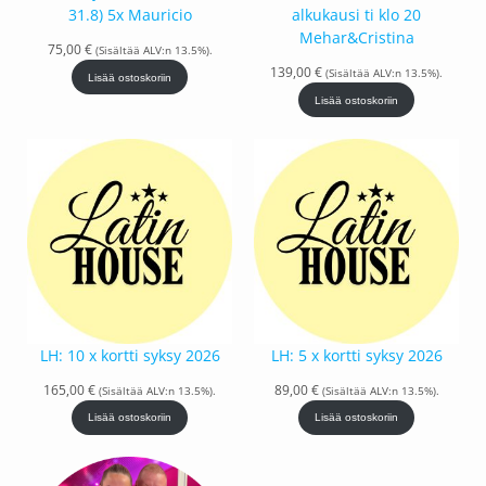
31.8) 5x Mauricio
alkukausi ti klo 20
Mehar&Cristina
75,00
€
(Sisältää ALV:n 13.5%).
139,00
€
(Sisältää ALV:n 13.5%).
Lisää ostoskoriin
Lisää ostoskoriin
LH: 10 x kortti syksy 2026
LH: 5 x kortti syksy 2026
165,00
€
89,00
€
(Sisältää ALV:n 13.5%).
(Sisältää ALV:n 13.5%).
Lisää ostoskoriin
Lisää ostoskoriin