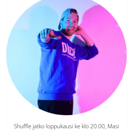
Shuffle jatko loppukausi ke klo 20.00, Masi