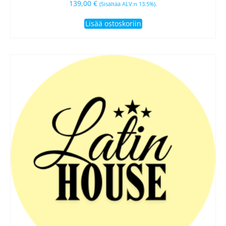
139,00
€
(Sisältää ALV:n 13.5%).
Lisää ostoskoriin