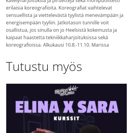
kävelyharjoituksia ja piruetteja sekä monipuolisesti
erilaisia koreografioita. Koreografiat vaihtelevat
sensuellista ja viettelevästä tyylistä menevämpään ja
energisempään tyyliin. Jatkotason tunnille voit
osallistua, jos sinulla on jo Heelsistä kokemusta ja
kaipaat haastetta tekniikkaharjoituksissa sekä
koreografioissa. Alkukausi 10.8.-11.10. Marissa
Tutustu myös