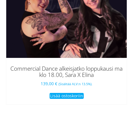
Commercial Dance alkeisjatko loppukausi ma
klo 18.00, Sara X Elina
139,00
€
(Sisältää ALV:n 13.5%).
Lisää ostoskoriin