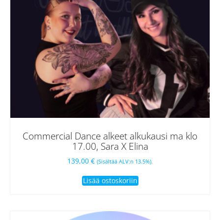
Commercial Dance alkeet alkukausi ma klo
17.00, Sara X Elina
139,00
€
(Sisältää ALV:n 13.5%).
Lisää ostoskoriin