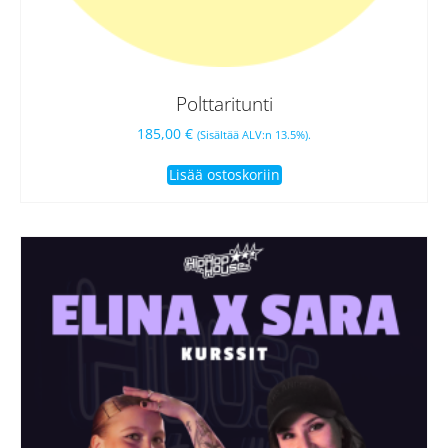
Polttaritunti
185,00
€
(Sisältää ALV:n 13.5%).
Lisää ostoskoriin