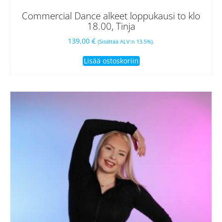
Commercial Dance alkeet loppukausi to klo
18.00, Tinja
139,00
€
(Sisältää ALV:n 13.5%).
Lisää ostoskoriin