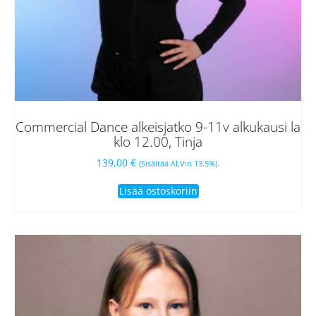
Commercial Dance alkeisjatko 9-11v alkukausi la
klo 12.00, Tinja
139,00
€
(Sisältää ALV:n 13.5%).
Lisää ostoskoriin