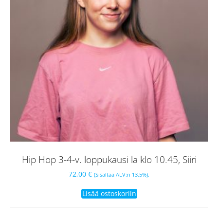
Hip Hop 3-4-v. loppukausi la klo 10.45, Siiri
72,00
€
(Sisältää ALV:n 13.5%).
Lisää ostoskoriin