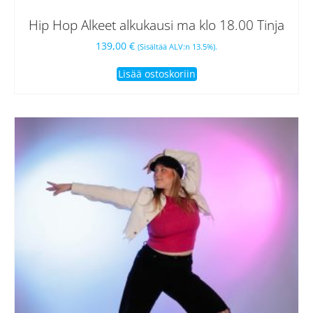
Hip Hop Alkeet alkukausi ma klo 18.00 Tinja
139,00
€
(Sisältää ALV:n 13.5%).
Lisää ostoskoriin