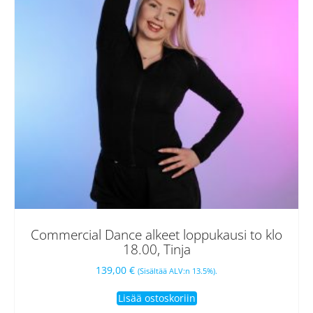
Commercial Dance alkeet loppukausi to klo
18.00, Tinja
139,00
€
(Sisältää ALV:n 13.5%).
Lisää ostoskoriin