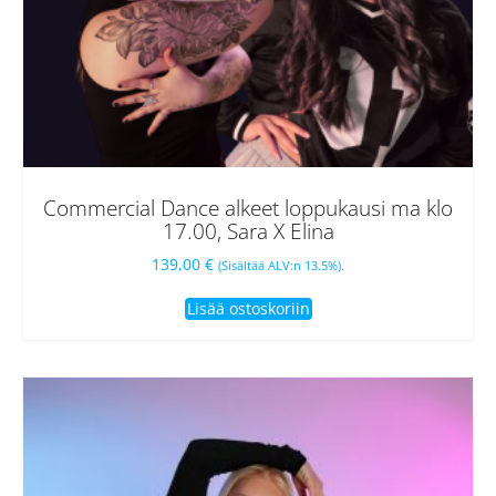
Commercial Dance alkeet loppukausi ma klo
17.00, Sara X Elina
139,00
€
(Sisältää ALV:n 13.5%).
Lisää ostoskoriin