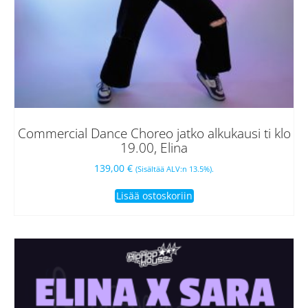
Commercial Dance Choreo jatko alkukausi ti klo
19.00, Elina
139,00
€
(Sisältää ALV:n 13.5%).
Lisää ostoskoriin