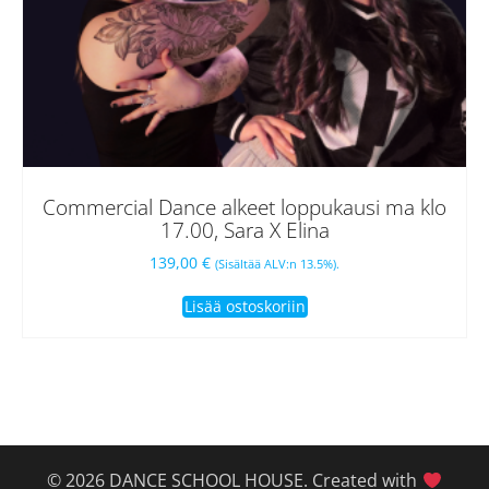
Commercial Dance alkeet loppukausi ma klo
17.00, Sara X Elina
139,00
€
(Sisältää ALV:n 13.5%).
Lisää ostoskoriin
© 2026 DANCE SCHOOL HOUSE. Created with