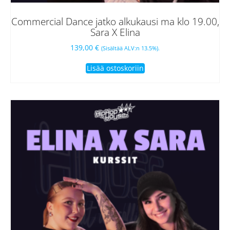
Commercial Dance jatko alkukausi ma klo 19.00,
Sara X Elina
139,00
€
(Sisältää ALV:n 13.5%).
Lisää ostoskoriin