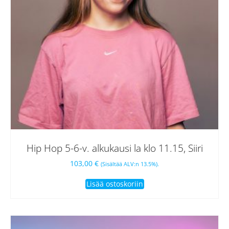
Hip Hop 5-6-v. alkukausi la klo 11.15, Siiri
103,00
€
(Sisältää ALV:n 13.5%).
Lisää ostoskoriin