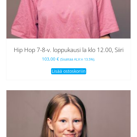
Hip Hop 7-8-v. loppukausi la klo 12.00, Siiri
103,00
€
(Sisältää ALV:n 13.5%).
Lisää ostoskoriin