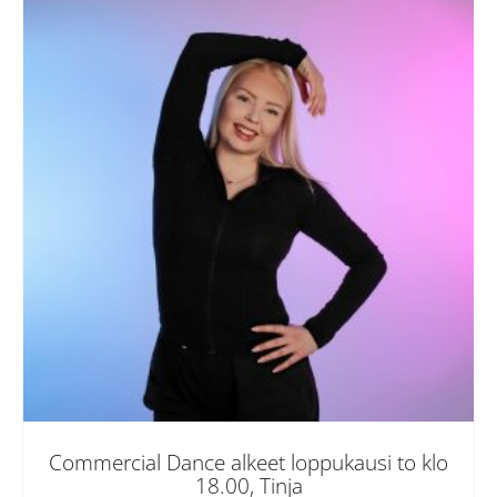
Commercial Dance alkeet loppukausi to klo
18.00, Tinja