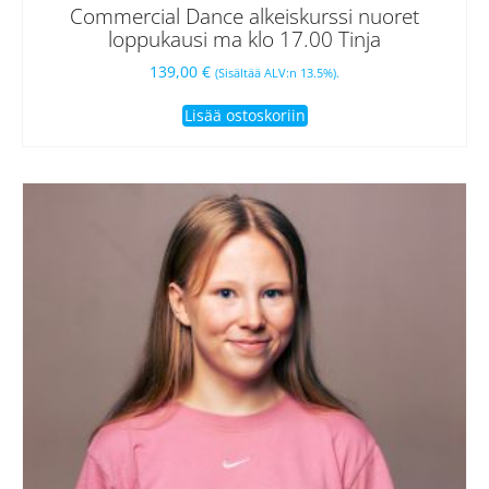
Commercial Dance alkeiskurssi nuoret
loppukausi ma klo 17.00 Tinja
139,00
€
(Sisältää ALV:n 13.5%).
Lisää ostoskoriin