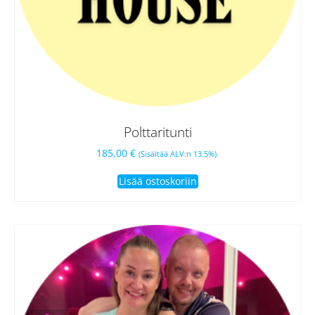
Polttaritunti
185,00
€
(Sisältää ALV:n 13.5%).
Lisää ostoskoriin