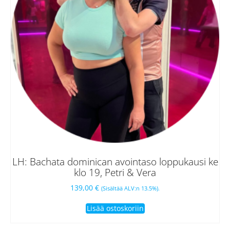
LH: Bachata dominican avointaso loppukausi ke
klo 19, Petri & Vera
139,00
€
(Sisältää ALV:n 13.5%).
Lisää ostoskoriin