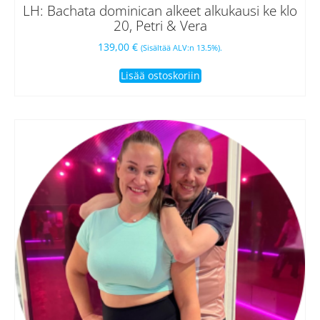
LH: Bachata dominican alkeet alkukausi ke klo
20, Petri & Vera
139,00
€
(Sisältää ALV:n 13.5%).
Lisää ostoskoriin