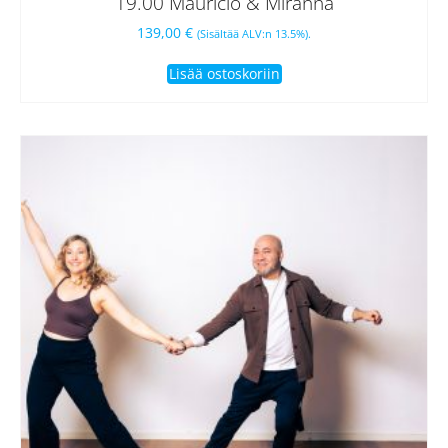
19.00 Mauricio & Miranna
139,00
€
(Sisältää ALV:n 13.5%).
Lisää ostoskoriin