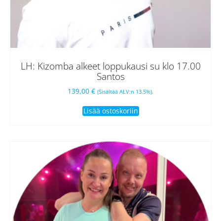
LH: Kizomba alkeet loppukausi su klo 17.00
Santos
139,00
€
(Sisältää ALV:n 13.5%).
Lisää ostoskoriin