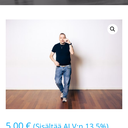
5,00
€
(Sisältää ALV:n 13.5%).