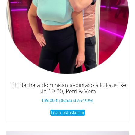
LH: Bachata dominican avointaso alkukausi ke
klo 19.00, Petri & Vera
139,00
€
(Sisältää ALV:n 13.5%).
Lisää ostoskoriin