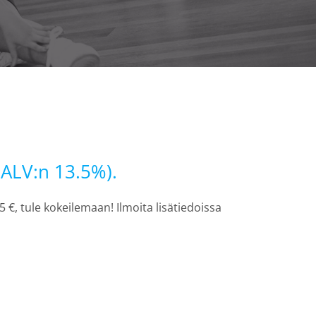
ä ALV:n 13.5%).
5 €, tule kokeilemaan! Ilmoita lisätiedoissa