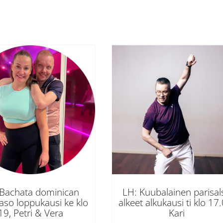
 Bachata dominican
LH: Kuubalainen parisal
aso loppukausi ke klo
alkeet alkukausi ti klo 17.
19, Petri & Vera
Kari