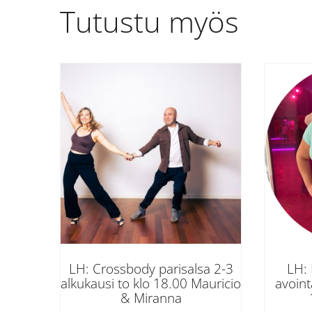
Tutustu myös
LH: Crossbody parisalsa 2-3
LH:
alkukausi to klo 18.00 Mauricio
avoint
& Miranna