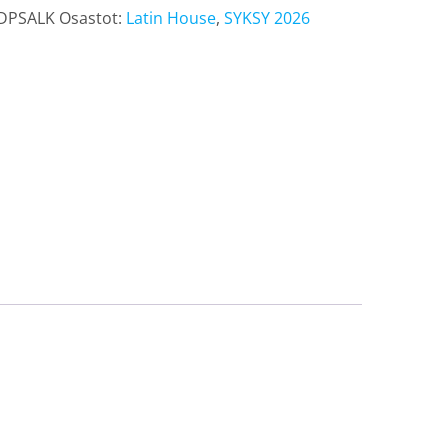
DPSALK
Osastot:
Latin House
,
SYKSY 2026