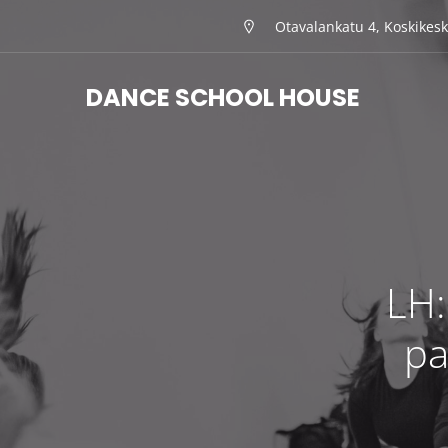
Otavalankatu 4, Koskikes
DANCE SCHOOL HOUSE
LH:
pa